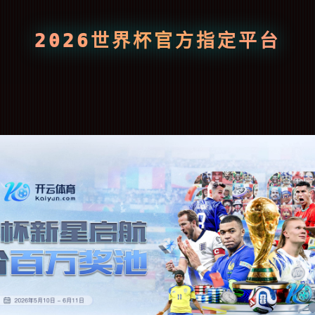
2026世界杯官方指定平台