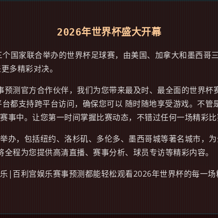
2026年世界杯盛大开幕
三个国家联合举办的世界杯足球赛，由美国、加拿大和墨西哥
来更多精彩对决。
事预测官方合作伙伴，我们为您带来最及时、最全面的世界杯
平台都支持跨平台访问，确保您可以 随时随地享受游戏。不管
赛事中。让您第一时间掌握比赛动态，不错过任何一场精彩比
市举办，包括纽约、洛杉矶、多伦多、墨西哥城等著名城市，为
将全程为您提供高清直播、赛事分析、球员专访等精彩内容。
乐|百利宫娱乐赛事预测都能轻松观看2026年世界杯的每一