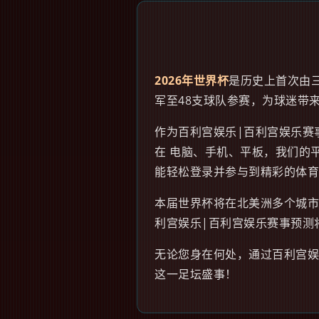
2026年世界杯
是历史上首次由
军至48支球队参赛，为球迷带
作为百利宫娱乐|百利宫娱乐赛
在 电脑、手机、平板，我们的
能轻松登录并参与到精彩的体育
本届世界杯将在北美洲多个城
利宫娱乐|百利宫娱乐赛事预测
无论您身在何处，通过百利宫娱
这一足坛盛事！