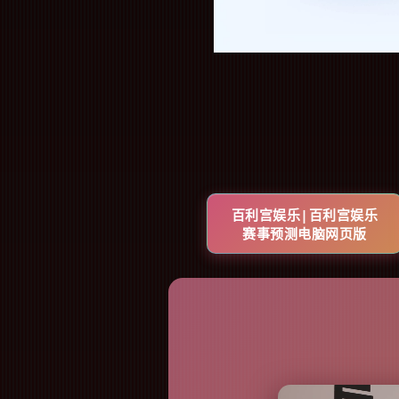
百利宫娱乐|百利宫娱乐
赛事预测电脑网页版