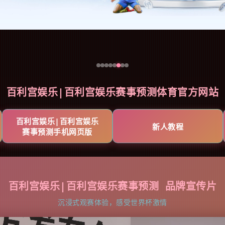
百利宫娱乐|百利宫娱乐赛事预测体育官方网站
百利宫娱乐|百利宫娱乐
新人教程
赛事预测手机网页版
百利宫娱乐|百利宫娱乐赛事预测 品牌宣传片
沉浸式观赛体验，感受世界杯激情